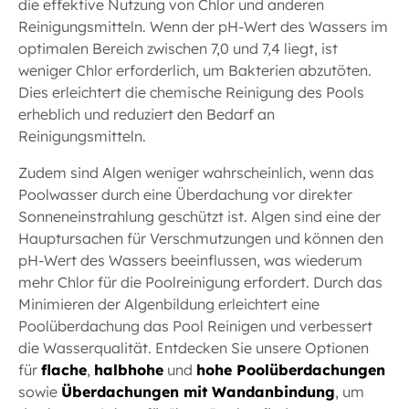
die effektive Nutzung von Chlor und anderen
Reinigungsmitteln. Wenn der pH-Wert des Wassers im
optimalen Bereich zwischen 7,0 und 7,4 liegt, ist
weniger Chlor erforderlich, um Bakterien abzutöten.
Dies erleichtert die chemische Reinigung des Pools
erheblich und reduziert den Bedarf an
Reinigungsmitteln.
Zudem sind Algen weniger wahrscheinlich, wenn das
Poolwasser durch eine Überdachung vor direkter
Sonneneinstrahlung geschützt ist. Algen sind eine der
Hauptursachen für Verschmutzungen und können den
pH-Wert des Wassers beeinflussen, was wiederum
mehr Chlor für die Poolreinigung erfordert. Durch das
Minimieren der Algenbildung erleichtert eine
Poolüberdachung das Pool Reinigen und verbessert
die Wasserqualität. Entdecken Sie unsere Optionen
für
flache
,
halbhohe
und
hohe Poolüberdachungen
sowie
Überdachungen mit Wandanbindung
, um