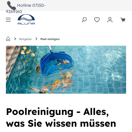
Hotline
07150-
9269160
Du hast 0 Pro
Startseite
Ratgeber
Pool reinigen
Poolreinigung - Alles,
was Sie wissen müssen