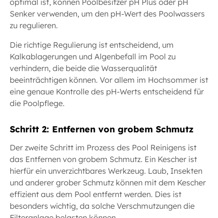
optimal ist, können Poolbesitzer pH Plus oder pH
Senker verwenden, um den pH-Wert des Poolwassers
zu regulieren.
Die richtige Regulierung ist entscheidend, um
Kalkablagerungen und Algenbefall im Pool zu
verhindern, die beide die Wasserqualität
beeinträchtigen können. Vor allem im Hochsommer ist
eine genaue Kontrolle des pH-Werts entscheidend für
die Poolpflege.
Schritt 2: Entfernen von grobem Schmutz
Der zweite Schritt im Prozess des Pool Reinigens ist
das Entfernen von grobem Schmutz. Ein Kescher ist
hierfür ein unverzichtbares Werkzeug. Laub, Insekten
und anderer grober Schmutz können mit dem Kescher
effizient aus dem Pool entfernt werden. Dies ist
besonders wichtig, da solche Verschmutzungen die
Filteranlage belasten können.