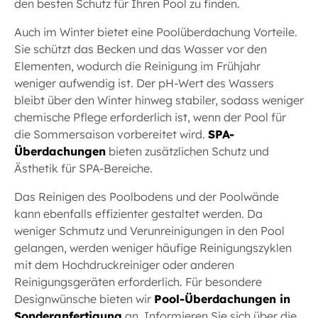
den besten Schutz für Ihren Pool zu finden.
Auch im Winter bietet eine Poolüberdachung Vorteile.
Sie schützt das Becken und das Wasser vor den
Elementen, wodurch die Reinigung im Frühjahr
weniger aufwendig ist. Der pH-Wert des Wassers
bleibt über den Winter hinweg stabiler, sodass weniger
chemische Pflege erforderlich ist, wenn der Pool für
die Sommersaison vorbereitet wird.
SPA-
Überdachungen
bieten zusätzlichen Schutz und
Ästhetik für SPA-Bereiche.
Das Reinigen des Poolbodens und der Poolwände
kann ebenfalls effizienter gestaltet werden. Da
weniger Schmutz und Verunreinigungen in den Pool
gelangen, werden weniger häufige Reinigungszyklen
mit dem Hochdruckreiniger oder anderen
Reinigungsgeräten erforderlich. Für besondere
Designwünsche bieten wir
Pool-Überdachungen in
Sonderanfertigung
an. Informieren Sie sich über die