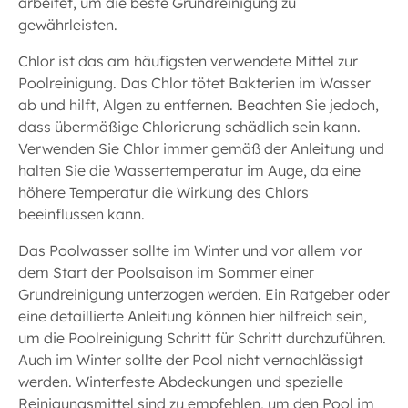
arbeitet, um die beste Grundreinigung zu
gewährleisten.
Chlor ist das am häufigsten verwendete Mittel zur
Poolreinigung. Das Chlor tötet Bakterien im Wasser
ab und hilft, Algen zu entfernen. Beachten Sie jedoch,
dass übermäßige Chlorierung schädlich sein kann.
Verwenden Sie Chlor immer gemäß der Anleitung und
halten Sie die Wassertemperatur im Auge, da eine
höhere Temperatur die Wirkung des Chlors
beeinflussen kann.
Das Poolwasser sollte im Winter und vor allem vor
dem Start der Poolsaison im Sommer einer
Grundreinigung unterzogen werden. Ein Ratgeber oder
eine detaillierte Anleitung können hier hilfreich sein,
um die Poolreinigung Schritt für Schritt durchzuführen.
Auch im Winter sollte der Pool nicht vernachlässigt
werden. Winterfeste Abdeckungen und spezielle
Reinigungsmittel sind zu empfehlen, um den Pool im