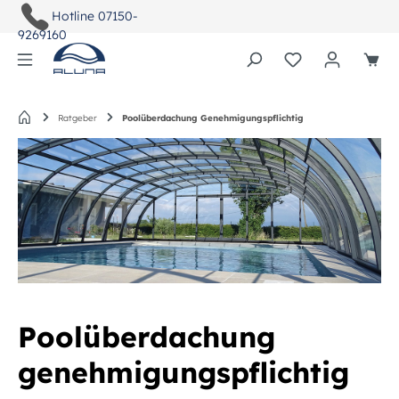
Hotline
07150-
9269160
Du hast 0 Pro
Startseite
Ratgeber
Poolüberdachung Genehmigungspflichtig
Poolüberdachung
genehmigungspflichtig