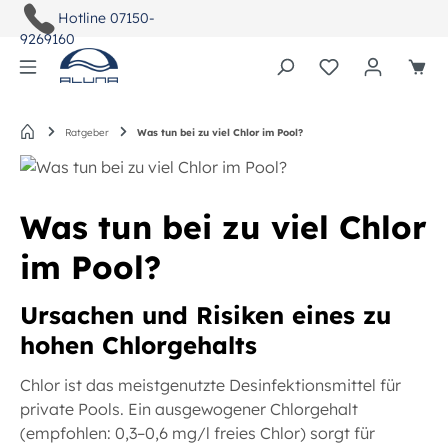
Hotline
07150-
9269160
Du hast 0 Pro
Startseite
Ratgeber
Was tun bei zu viel Chlor im Pool?
Was tun bei zu viel Chlor
im Pool?
Ursachen und Risiken eines zu
hohen Chlorgehalts
Chlor ist das meistgenutzte Desinfektionsmittel für
private Pools. Ein ausgewogener Chlorgehalt
(empfohlen: 0,3–0,6 mg/l freies Chlor) sorgt für