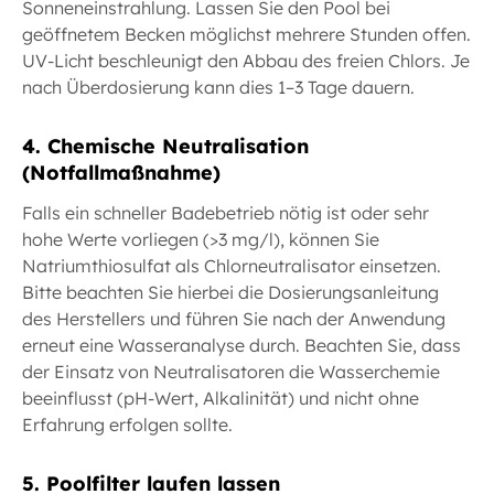
Sonneneinstrahlung. Lassen Sie den Pool bei
geöffnetem Becken möglichst mehrere Stunden offen.
UV-Licht beschleunigt den Abbau des freien Chlors. Je
nach Überdosierung kann dies 1–3 Tage dauern.
4. Chemische Neutralisation
(Notfallmaßnahme)
Falls ein schneller Badebetrieb nötig ist oder sehr
hohe Werte vorliegen (>3 mg/l), können Sie
Natriumthiosulfat als Chlorneutralisator einsetzen.
Bitte beachten Sie hierbei die Dosierungsanleitung
des Herstellers und führen Sie nach der Anwendung
erneut eine Wasseranalyse durch. Beachten Sie, dass
der Einsatz von Neutralisatoren die Wasserchemie
beeinflusst (pH-Wert, Alkalinität) und nicht ohne
Erfahrung erfolgen sollte.
5. Poolfilter laufen lassen