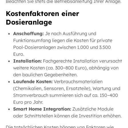
Beachten Sie stets die Betriebsanleitung Ihrer Anlage.
Kostenfaktoren einer
Dosieranlage
Anschaffung:
Je nach Ausführung und
Funktionsumfang liegen die Kosten für private
Pool-Dosieranlagen zwischen 1.000 und 3.500
Euro.
Installation:
Fachgerechte Installation verursacht
weitere Kosten (ca. 300–800 Euro), abhängig von
den baulichen Gegebenheiten.
Laufende Kosten:
Verbrauchsmaterialien
(Chemikalien, Sensoren, Ersatzteile), Wartung und
Stromverbrauch summieren sich auf ca. 150–400
Euro pro Jahr.
Smart Home Integration:
Zusätzliche Module
oder Schnittstellen können die Investition erhöhen.
Die tatsächlichen Kosten hängen von Faktoren wie