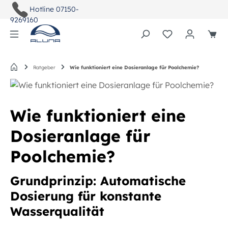
Hotline
07150-
9269160
Du hast 0 Pro
Startseite
Ratgeber
Wie funktioniert eine Dosieranlage für Poolchemie?
Wie funktioniert eine
Dosieranlage für
Poolchemie?
Grundprinzip: Automatische
Dosierung für konstante
Wasserqualität