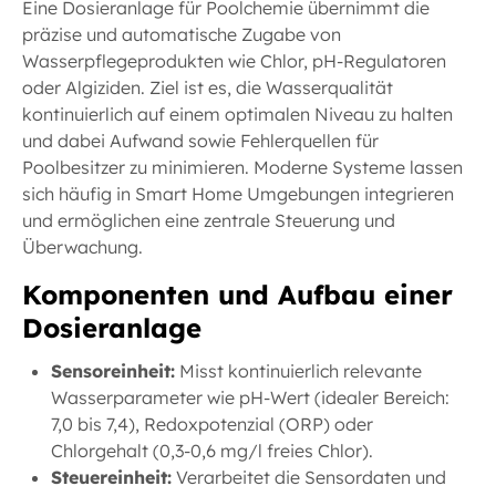
Eine Dosieranlage für Poolchemie übernimmt die
präzise und automatische Zugabe von
Wasserpflegeprodukten wie Chlor, pH-Regulatoren
oder Algiziden. Ziel ist es, die Wasserqualität
kontinuierlich auf einem optimalen Niveau zu halten
und dabei Aufwand sowie Fehlerquellen für
Poolbesitzer zu minimieren. Moderne Systeme lassen
sich häufig in Smart Home Umgebungen integrieren
und ermöglichen eine zentrale Steuerung und
Überwachung.
Komponenten und Aufbau einer
Dosieranlage
Sensoreinheit:
Misst kontinuierlich relevante
Wasserparameter wie pH-Wert (idealer Bereich:
7,0 bis 7,4), Redoxpotenzial (ORP) oder
Chlorgehalt (0,3-0,6 mg/l freies Chlor).
Steuereinheit:
Verarbeitet die Sensordaten und